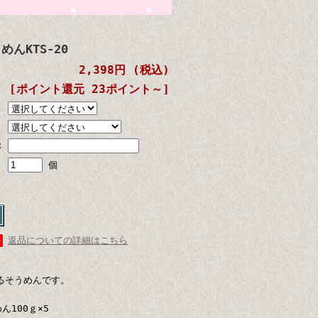
んKTS-20
2,398円 (税込)
[ポイント還元 23ポイント～]
:
個
返品についての詳細はこちら
るそうめんです。
100ｇ×5