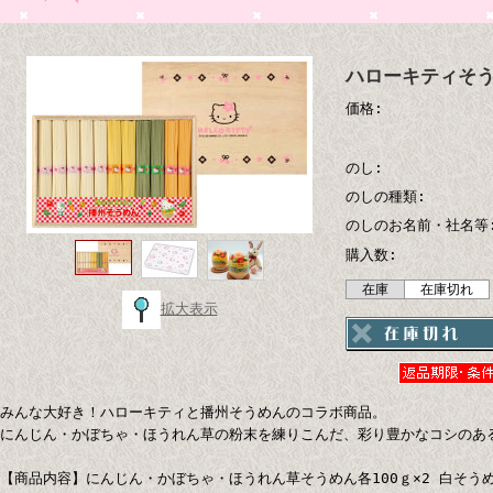
ハローキティそうめ
価格:
のし:
のしの種類:
のしのお名前・社名等
購入数:
在庫
在庫切れ
拡大表示
みんな大好き！ハローキティと播州そうめんのコラボ商品。
にんじん・かぼちゃ・ほうれん草の粉末を練りこんだ、彩り豊かなコシのあ
【商品内容】にんじん・かぼちゃ・ほうれん草そうめん各100ｇ×2 白そうめん