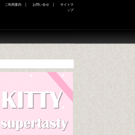
｜
｜
｜
ご利用案内
お問い合せ
サイトマ
ップ