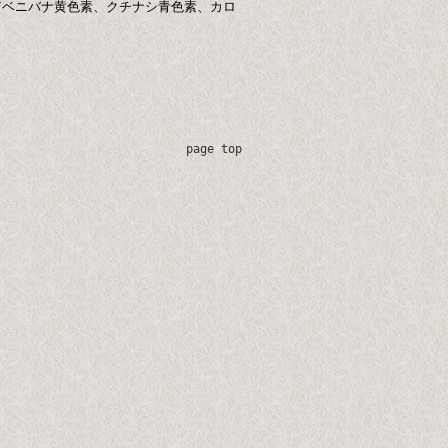
/ベニバナ黄色素、クチナシ青色素、カロ
page top