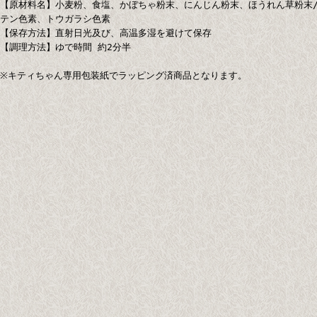
【原材料名】小麦粉、食塩、かぼちゃ粉末、にんじん粉末、ほうれん草粉末
テン色素、トウガラシ色素
【保存方法】直射日光及び、高温多湿を避けて保存
【調理方法】ゆで時間 約2分半
※キティちゃん専用包装紙でラッピング済商品となります。