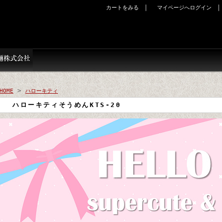
｜
カートをみる
マイページへログイン
>
HOME
ハローキティ
ハローキティそうめんKTS-20