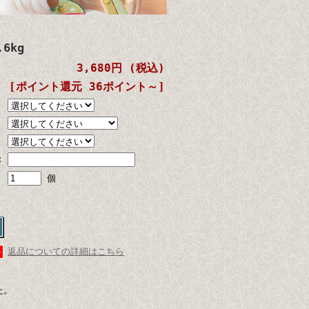
6kg
3,680円 (税込)
[ポイント還元 36ポイント～]
:
個
返品についての詳細はこちら
た。