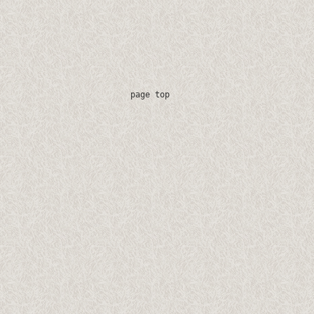
page top