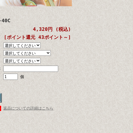
40C
4,320円 (税込)
[ポイント還元 43ポイント～]
:
個
返品についての詳細はこちら